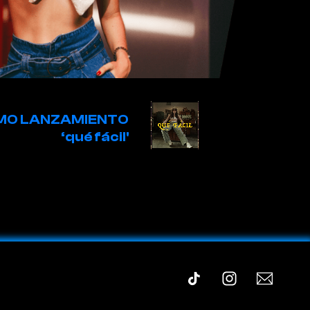
IMO LANZAMIENTO
‘qué fácil'